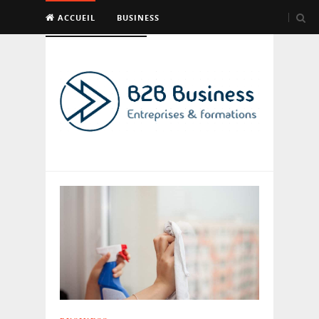
ACCUEIL
BUSINESS
EMPLOI & FORMATION