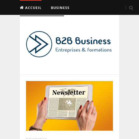
ACCUEIL
BUSINESS
EMPLOI & FORMATION