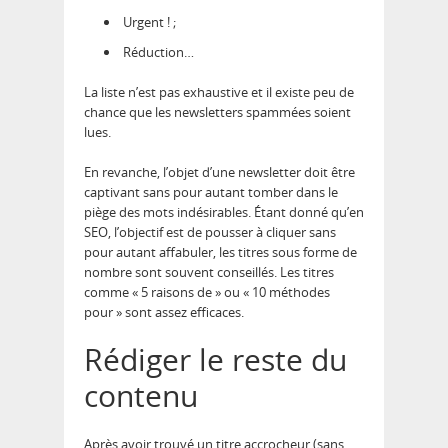
Urgent ! ;
Réduction…
La liste n’est pas exhaustive et il existe peu de
chance que les newsletters spammées soient
lues.
En revanche, l’objet d’une newsletter doit être
captivant sans pour autant tomber dans le
piège des mots indésirables. Étant donné qu’en
SEO, l’objectif est de pousser à cliquer sans
pour autant affabuler, les titres sous forme de
nombre sont souvent conseillés. Les titres
comme « 5 raisons de » ou « 10 méthodes
pour » sont assez efficaces.
Rédiger le reste du
contenu
Après avoir trouvé un titre accrocheur (sans