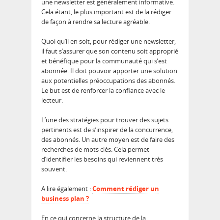
une newsletter est généralement informative.
Cela étant, le plus important est de la rédiger
de façon à rendre sa lecture agréable.
Quoi qu’il en soit, pour rédiger une newsletter,
il faut s’assurer que son contenu soit approprié
et bénéfique pour la communauté qui s’est
abonnée. Il doit pouvoir apporter une solution
aux potentielles préoccupations des abonnés.
Le but est de renforcer la confiance avec le
lecteur.
L’une des stratégies pour trouver des sujets
pertinents est de s’inspirer de la concurrence,
des abonnés. Un autre moyen est de faire des
recherches de mots clés. Cela permet
d’identifier les besoins qui reviennent très
souvent.
A lire également :
Comment rédiger un
business plan ?
En ce qui concerne la structure de la