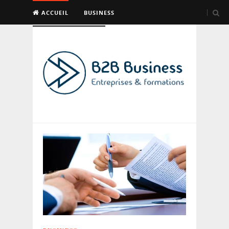
ACCUEIL
BUSINESS
EMPLOI & FORMATION