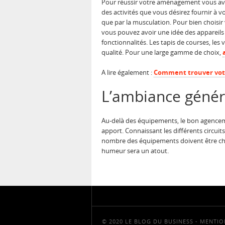
Pour réussir votre aménagement vous ave
des activités que vous désirez fournir à v
que par la musculation. Pour bien choisir 
vous pouvez avoir une idée des appareils l
fonctionnalités. Les tapis de courses, les
qualité. Pour une large gamme de choix,
A lire également :
Comment trouver votre
L’ambiance généra
Au-delà des équipements, le bon agencemen
apport. Connaissant les différents circuits
nombre des équipements doivent être chois
humeur sera un atout.
© 2020 LE BLOG DU BUSINESS -
MENTIO