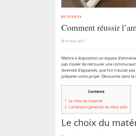
BUSINESS
Comment réussir l’amé
19 août 2021
Mettre à disposition un espace d’entraine
pas s’isoler de retrouver une communauté
diversité d’appareils, que l’on n’aurait pa
préparer votre projet. Découvrez dans la 
Contents
1.
Le choix du matériel
2.
L’ambiance générale de votre salle
Le choix du matér