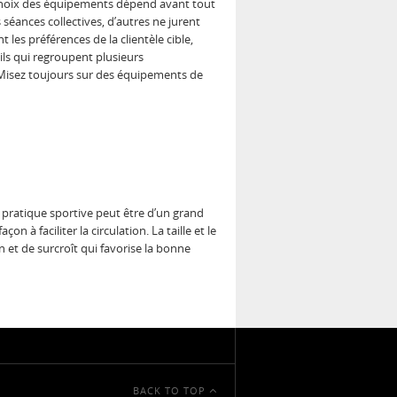
 choix des équipements dépend avant tout
 séances collectives, d’autres ne jurent
les préférences de la clientèle cible,
eils qui regroupent plusieurs
s. Misez toujours sur des équipements de
 pratique sportive peut être d’un grand
 à faciliter la circulation. La taille et le
 et de surcroît qui favorise la bonne
BACK TO TOP