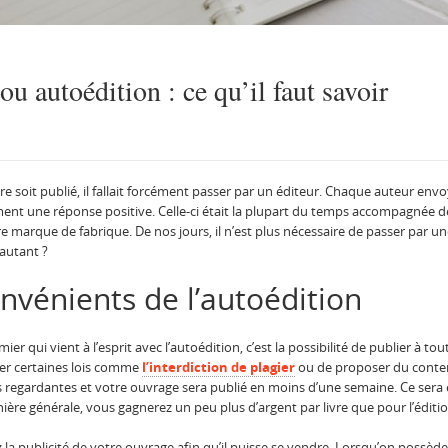
ou autoédition : ce qu’il faut savoir
vre soit publié, il fallait forcément passer par un éditeur. Chaque auteur e
ment une réponse positive. Celle-ci était la plupart du temps accompagnée d
marque de fabrique. De nos jours, il n’est plus nécessaire de passer par u
 autant ?
nvénients de l’autoédition
r qui vient à l’esprit avec l’autoédition, c’est la possibilité de publier à t
ter certaines lois comme
l’interdiction de plagier
ou de proposer du contenu
s regardantes et votre ouvrage sera publié en moins d’une semaine. Ce sera e
ère générale, vous gagnerez un peu plus d’argent par livre que pour l’éditio
ssiez la publicité de votre ouvrage afin qu’il puisse se vendre. Lorsqu’on po