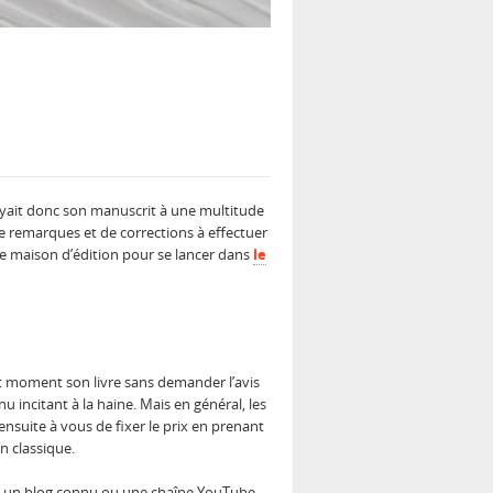
nvoyait donc son manuscrit à une multitude
e remarques et de corrections à effectuer
ne maison d’édition pour se lancer dans
le
out moment son livre sans demander l’avis
 incitant à la haine. Mais en général, les
nsuite à vous de fixer le prix en prenant
n classique.
ssède un blog connu ou une chaîne YouTube