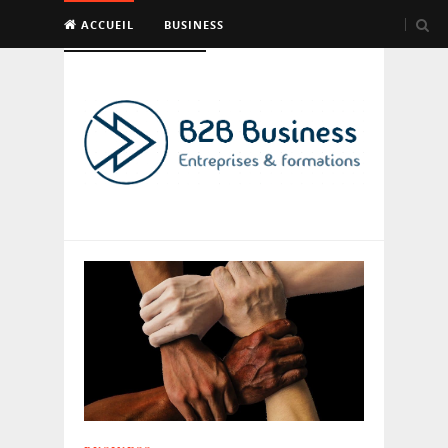
ACCUEIL
BUSINESS
EMPLOI & FORMATION