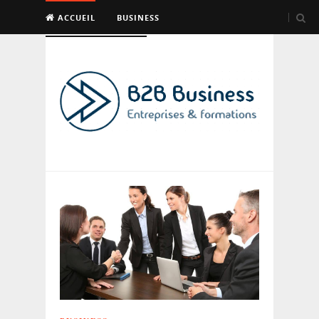
ACCUEIL
BUSINESS
EMPLOI & FORMATION