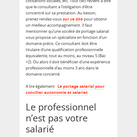
cotisations sociales, etc. Tout ceci revient à dire
que le consultant a l’obligation d’être
concentré sur sa prestation. Au besoin,
prenez rendez-vous
sur ce site
pour obtenir
un meilleur accompagnement. Il faut
mentionner qu’une société de portage salarial
vous propose un spécialiste en fonction d’un
domaine précis. Ce consultant doit être
titulaire d’une qualification professionnelle
équivalente, tout au moins, au niveau 5 (Bac
+2). Ou alors il doit bénéficier d’une expérience
professionnelle d’au moins 3 ans dans le
domaine concerné.
A lire également :
Le portage salarial pour
concilier autonomie et salariat
Le professionnel
n’est pas votre
salarié