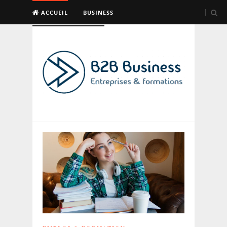
ACCUEIL
BUSINESS
EMPLOI & FORMATION