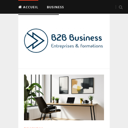
ACCUEIL
BUSINESS
EMPLOI & FORMATION