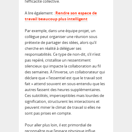
l’efficacité collective.
A lire également :
Rendre son espace de
travail beaucoup plus intelligent
Par exemple, dans une équipe projet, un
collègue peut organiser une réunion sous
prétexte de partager des idées, alors qu’il
cherche en réalité à déléguer ses
responsabilités. Ce type de non-dit, s’il n’est
pas repéré, cristallise un ressentiment
silencieux qui impacte la collaboration au fil
des semaines. À l’inverse, un collaborateur qui
déclare que « l’essentiel est que le travail soit
fait » attend souvent en sous-entendu que les
autres fassent des heures supplémentaires.
Ces subtilités, imperceptibles mais lourdes de
signification, structurent les interactions et
peuvent miner le climat de travail si elles ne
sont pas prises en compte.
Pour aller plus loin, il est primordial de
reconnaître que l’espace physique influe