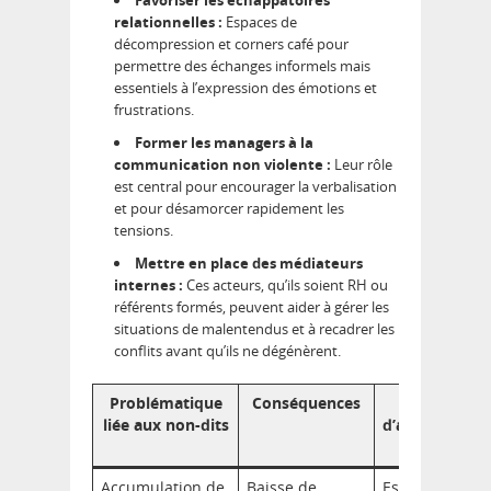
relationnelles :
Espaces de
décompression et corners café pour
permettre des échanges informels mais
essentiels à l’expression des émotions et
frustrations.
Former les managers à la
communication non violente :
Leur rôle
est central pour encourager la verbalisation
et pour désamorcer rapidement les
tensions.
Mettre en place des médiateurs
internes :
Ces acteurs, qu’ils soient RH ou
référents formés, peuvent aider à gérer les
situations de malentendus et à recadrer les
conflits avant qu’ils ne dégénèrent.
Problématique
Conséquences
Actions
liée aux non-dits
d’aménageme
pertinentes
Accumulation de
Baisse de
Espaces de