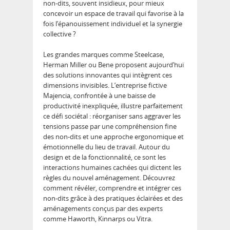
non-dits, souvent insidieux, pour mieux
concevoir un espace de travail qui favorise à la
fois l’épanouissement individuel et la synergie
collective ?
Les grandes marques comme Steelcase,
Herman Miller ou Bene proposent aujourd’hui
des solutions innovantes qui intègrent ces
dimensions invisibles. L’entreprise fictive
Majencia, confrontée à une baisse de
productivité inexpliquée, illustre parfaitement
ce défi sociétal : réorganiser sans aggraver les
tensions passe par une compréhension fine
des non-dits et une approche ergonomique et
émotionnelle du lieu de travail. Autour du
design et de la fonctionnalité, ce sont les
interactions humaines cachées qui dictent les
règles du nouvel aménagement. Découvrez
comment révéler, comprendre et intégrer ces
non-dits grâce à des pratiques éclairées et des
aménagements conçus par des experts
comme Haworth, Kinnarps ou Vitra.