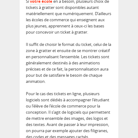
Si
votre école
en a besoin, plusieurs choix de
tickets à gratter sont disponibles autant
matériellement que numériquement. D’ailleurs
les écoles de commerce qui enseignent aux
plus jeunes, apprennent à ceux-ci les bases
pour concevoir un ticket à gratter.
Il suffit de choisir le format du ticket, celui de la
zone à gratter et ensuite de se montrer créatif
en personnalisant l’ensemble. Les tickets sont
généralement destinés à des animations
précises et de ce fait, la personnalisation aura
pour but de satisfaire le besoin de chaque
animation.
Pour le cas des tickets en ligne, plusieurs
logiciels sont dédiés à accompagner l’étudiant
ou l’élève de l’école de commerce pour la
conception. Il s’agit de logiciels qui permettent
de mettre ensemble des images, des logos et
des textes. Avant de passer à leur impression,
on pourra par exemple ajouter des filigranes,
des codes et des messages cachés.