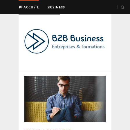
ACCUEIL
BUSINESS
EMPLOI & FORMATION