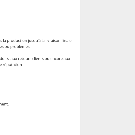
a production jusqu’à la livraison finale.
lies ou problèmes.
duits, aux retours clients ou encore aux
re réputation.
ment.