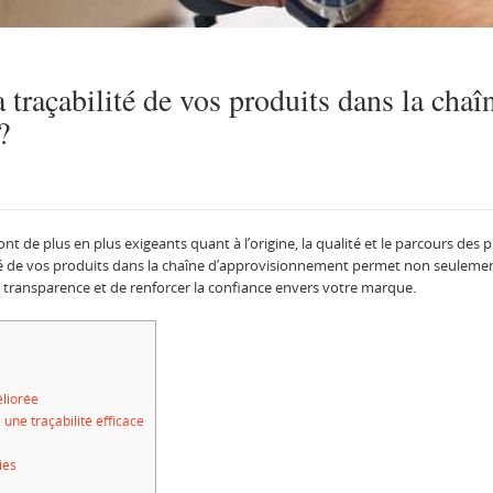
traçabilité de vos produits dans la chaî
?
e plus en plus exigeants quant à l’origine, la qualité et le parcours des pr
ilité de vos produits dans la chaîne d’approvisionnement permet non seulem
 transparence et de renforcer la confiance envers votre marque.
éliorée
une traçabilité efficace
ies