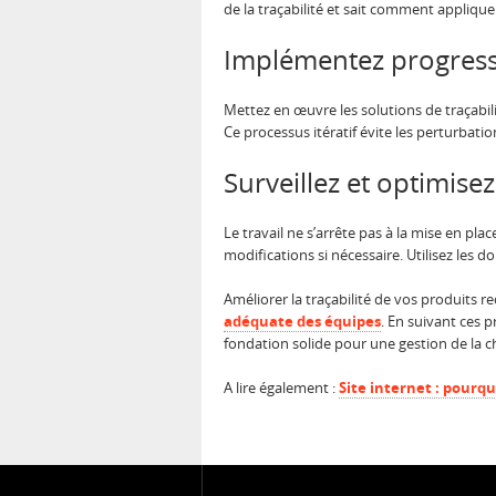
de la traçabilité et sait comment appliquer
Implémentez progres
Mettez en œuvre les solutions de traçabil
Ce processus itératif évite les perturbat
Surveillez et optimise
Le travail ne s’arrête pas à la mise en pla
modifications si nécessaire. Utilisez les
Améliorer la traçabilité de vos produits 
adéquate des équipes
. En suivant ces 
fondation solide pour une gestion de la c
A lire également :
Site internet : pourq