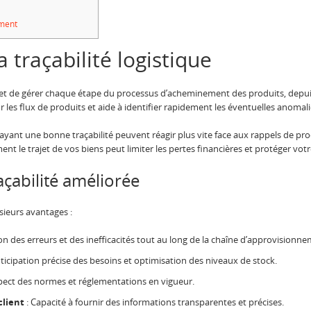
ement
 traçabilité logistique
e et de gérer chaque étape du processus d’acheminement des produits, depuis l
ur les flux de produits et aide à identifier rapidement les éventuelles anoma
yant une bonne traçabilité peuvent réagir plus vite face aux rappels de pro
ment le trajet de vos biens peut limiter les pertes financières et protéger vot
açabilité améliorée
usieurs avantages :
on des erreurs et des inefficacités tout au long de la chaîne d’approvisionne
ticipation précise des besoins et optimisation des niveaux de stock.
pect des normes et réglementations en vigueur.
client
: Capacité à fournir des informations transparentes et précises.