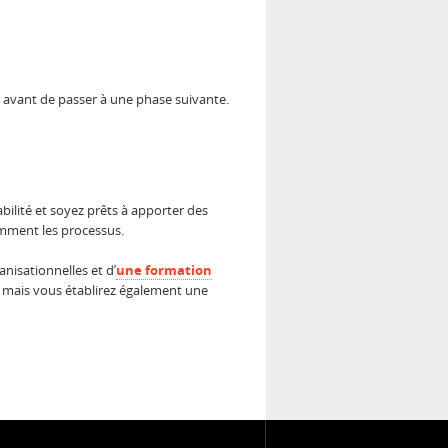
e avant de passer à une phase suivante.
abilité et soyez prêts à apporter des
amment les processus.
nisationnelles et d’
une formation
, mais vous établirez également une