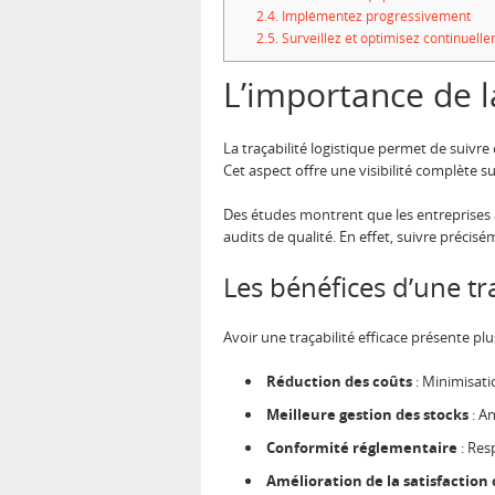
2.4.
Implémentez progressivement
2.5.
Surveillez et optimisez continuell
L’importance de la
La traçabilité logistique permet de suivr
Cet aspect offre une visibilité complète s
Des études montrent que les entreprises a
audits de qualité. En effet, suivre précisé
Les bénéfices d’une tr
Avoir une traçabilité efficace présente pl
Réduction des coûts
: Minimisati
Meilleure gestion des stocks
: An
Conformité réglementaire
: Res
Amélioration de la satisfaction 