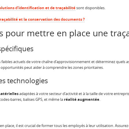
olutions d’identification et de traçabilité
sont disponibles.
açabilité et la conservation des documents ?
s pour mettre en place une traçab
spécifiques
 faibles actuels de votre chaîne d’approvisionnement et déterminez quels asp
 opportunités peut aider à comprendre les zones prioritaires.
es technologies
matérielles
adaptées à votre secteur d’activité et à la taille de votre entrepri
odes-barres, balises GPS, et même la
réalité augmentée
.
 en place, il est crucial de former tous les employés à leur utilisation. Ass