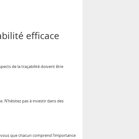
ilité efficace
ects de la traçabilité doivent être
se. N’hésitez pas à investir dans des
urez-vous que chacun comprend l’importance