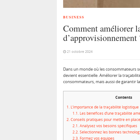
BUSINESS
Comment améliorer la 
d’approvisionnement 
21 octobre 2024
Dans un monde où les consommateurs sont d
devient essentielle. Améliorer la traçab
consommateurs, mais aussi de garantir la
Contents
1.
L’importance de la traçabilité logistique
1.1.
Les bénéfices d’une traçabilité am
2.
Conseils pratiques pour mettre en place 
2.1.
Analysez vos besoins spécifiques
2.2.
Sélectionnez les bonnes technolog
2.3.
Formez vos équipes