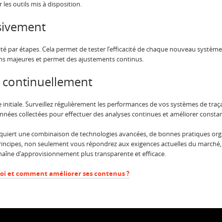
 les outils mis à disposition.
sivement
ité par étapes. Cela permet de tester l’efficacité de chaque nouveau systèm
ions majeures et permet des ajustements continus.
z continuellement
ce initiale. Surveillez régulièrement les performances de vos systèmes de traç
 données collectées pour effectuer des analyses continues et améliorer const
requiert une combinaison de technologies avancées, de bonnes pratiques orga
principes, non seulement vous répondrez aux exigences actuelles du marché
haîne d’approvisionnement plus transparente et efficace.
uoi et comment améliorer ses contenus ?