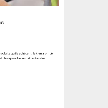
ne
oduits qu’ils achètent, la
traçabilité
ent de répondre aux attentes des