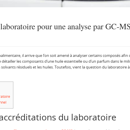
laboratoire pour une analyse par GC-MS
alimentaire, il arrive que l’on soit amené à analyser certains composés afi
e détailler les composants d’une huile essentielle ou d’un parfum dans le mi
vants résiduels et les huiles. Toutefois, vient la question du laboratoire à c
ratoire
onnel
 accréditations du laboratoire