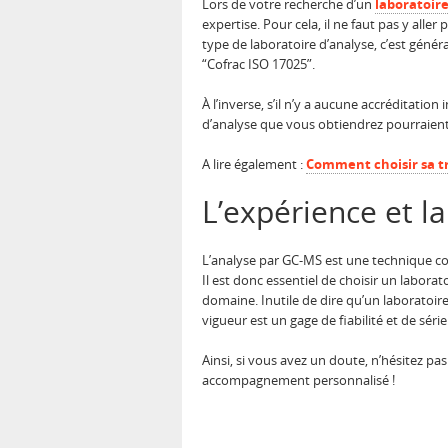
Lors de votre recherche d’un
laboratoir
expertise. Pour cela, il ne faut pas y all
type de laboratoire d’analyse, c’est génér
“Cofrac ISO 17025”.
À l’inverse, s’il n’y a aucune accréditation
d’analyse que vous obtiendrez pourraient 
A lire également :
Comment choisir sa tr
L’expérience et l
L’analyse par GC-MS est une technique co
Il est donc essentiel de choisir un labor
domaine. Inutile de dire qu’un laboratoir
vigueur est un gage de fiabilité et de séri
Ainsi, si vous avez un doute, n’hésitez p
accompagnement personnalisé !