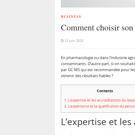
BUSINESS
Comment choisir son 
12 juin 2023
En pharmacologie ou dans l’industrie agro
contaminants. D’autre part, si on souhait
par GC-MS qui est recommandée pour les sol
obtenir des résultats fiables ?
Contents
1.
L’expertise et les accréditations du labo
2.
L’expérience et la qualification du pers
L’expertise et les