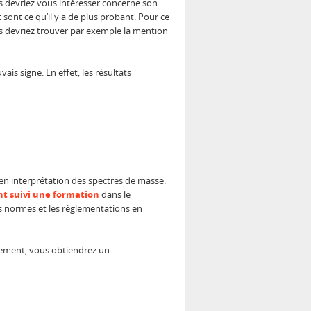
us devriez vous intéresser concerne son
 sont ce qu’il y a de plus probant. Pour ce
ous devriez trouver par exemple la mention
vais signe. En effet, les résultats
en interprétation des spectres de masse.
nt suivi une formation
dans le
es normes et les réglementations en
alement, vous obtiendrez un