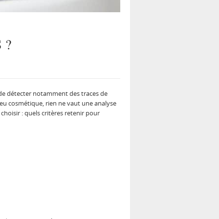
 ?
n de détecter notamment des traces de
lieu cosmétique, rien ne vaut une analyse
hoisir : quels critères retenir pour