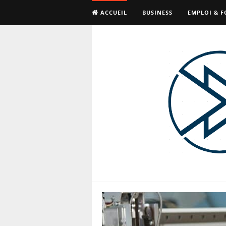
ACCUEIL
BUSINESS
EMPLOI & 