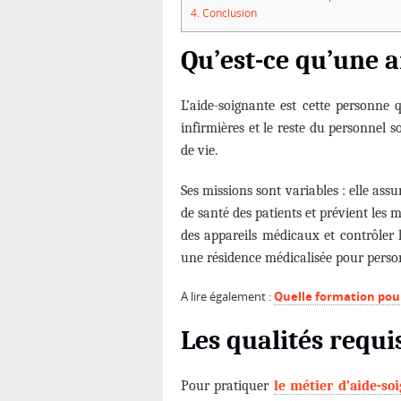
4.
Conclusion
Qu’est-ce qu’une a
L’aide-soignante est cette personne q
infirmières et le reste du personnel s
de vie.
Ses missions sont variables : elle assur
de santé des patients et prévient les
des appareils médicaux et contrôler l
une résidence médicalisée pour perso
A lire également :
Quelle formation pour
Les qualités requi
Pour pratiquer
le métier d’aide-so