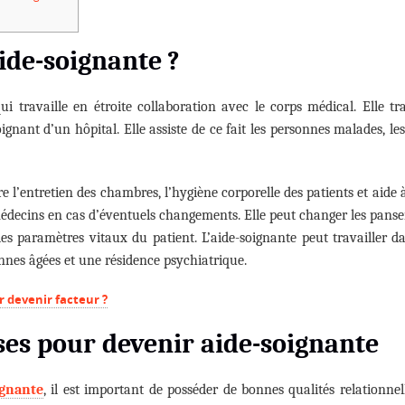
ide-soignante ?
ui travaille en étroite collaboration avec le corps médical. Elle tr
oignant d’un hôpital. Elle assiste de ce fait les personnes malades, l
e l’entretien des chambres, l’hygiène corporelle des patients et aide à 
 médecins en cas d’éventuels changements. Elle peut changer les pans
es paramètres vitaux du patient. L’aide-soignante peut travailler d
nnes âgées et une résidence psychiatrique.
 devenir facteur ?
ses pour devenir aide-soignante
ignante
, il est important de posséder de bonnes qualités relationne