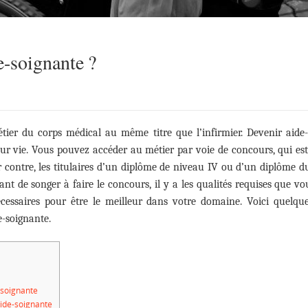
-soignante ?
tier du corps médical au même titre que l’infirmier. Devenir aide
eur vie. Vous pouvez accéder au métier par voie de concours, qui est
r contre, les titulaires d’un diplôme de niveau IV ou d’un diplôme du
vant de songer à faire le concours, il y a les qualités requises que v
écessaires pour être le meilleur dans votre domaine. Voici quelque
e-soignante.
-soignante
aide-soignante