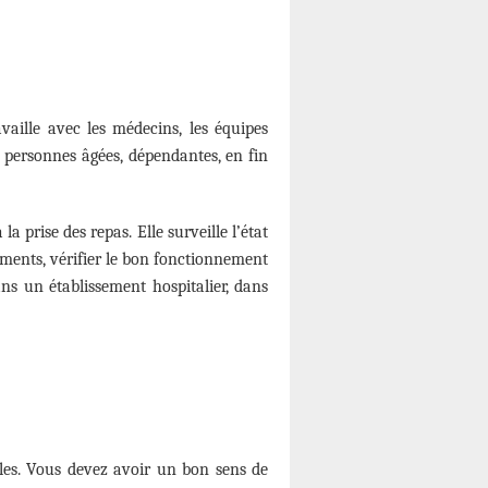
availle avec les médecins, les équipes
es personnes âgées, dépendantes, en fin
la prise des repas. Elle surveille l’état
ements, vérifier le bon fonctionnement
ans un établissement hospitalier, dans
lles. Vous devez avoir un bon sens de