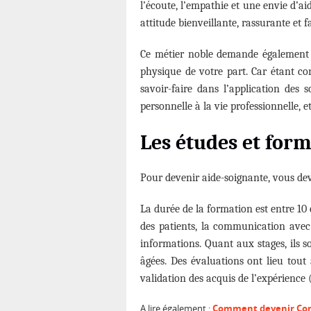
l’écoute, l’empathie et une envie d’ai
attitude bienveillante, rassurante et 
Ce métier noble demande également de
physique de votre part. Car étant con
savoir-faire dans l’application des
personnelle à la vie professionnelle, et
Les études et for
Pour devenir aide-soignante, vous dev
La durée de la formation est entre 10
des patients, la communication avec l
informations. Quant aux stages, ils so
âgées. Des évaluations ont lieu tout
validation des acquis de l’expérience 
A lire également :
Comment devenir Com