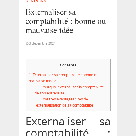
BUSINESS
Externaliser sa
comptabilité : bonne ou
mauvaise idée
3 décembre 2021
Contents
1.
Externaliser sa comptabilité : bonne ou
mauvaise idée ?
1.1.
Pourquoi externaliser la comptabilité
de son entreprise ?
1.2.
D’autres avantages tirés de
l’externalisation de sa comptabilité
Externaliser sa
comptabilité
: