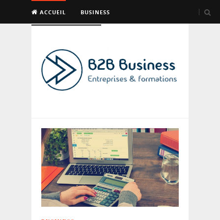
ACCUEIL
BUSINESS
EMPLOI & FORMATION