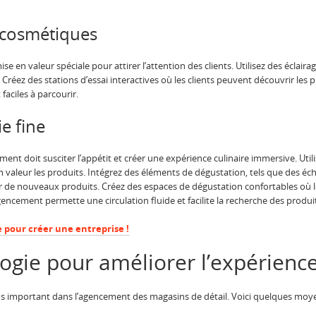
 cosmétiques
e en valeur spéciale pour attirer l’attention des clients. Utilisez des éclair
Créez des stations d’essai interactives où les clients peuvent découvrir les
faciles à parcourir.
e fine
ement doit susciter l’appétit et créer une expérience culinaire immersive. Uti
 valeur les produits. Intégrez des éléments de dégustation, tels que des éc
ayer de nouveaux produits. Créez des espaces de dégustation confortables où 
agencement permette une circulation fluide et facilite la recherche des produi
e pour créer une entreprise !
logie pour améliorer l’expérience
us important dans l’agencement des magasins de détail. Voici quelques moyen