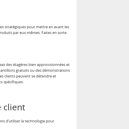
ages stratégiques pour mettre en avant les
 produits par eux-mêmes. Faites en sorte
lisez des étagères bien approvisionnées et
hantillons gratuits ou des démonstrations
les clients peuvent se détendre et
ts spécifiques.
 client
s d’utiliser la technologie pour