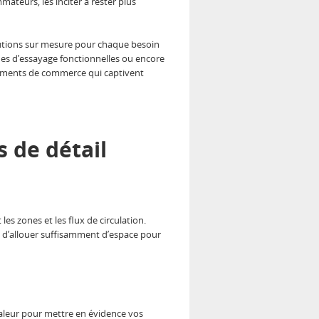
ateurs, les inciter à rester plus
olutions sur mesure pour chaque besoin
bines d’essayage fonctionnelles ou encore
encements de commerce qui captivent
 de détail
les zones et les flux de circulation.
as d’allouer suffisamment d’espace pour
valeur pour mettre en évidence vos