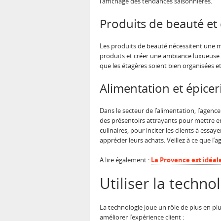
l’affichage des tendances saisonnières.
Produits de beauté et
Les produits de beauté nécessitent une mis
produits et créer une ambiance luxueuse. 
que les étagères soient bien organisées et 
Alimentation et épiceri
Dans le secteur de l’alimentation, l’agenc
des présentoirs attrayants pour mettre en
culinaires, pour inciter les clients à ess
apprécier leurs achats. Veillez à ce que l’
A lire également :
La Provence est idéal
Utiliser la techno
La technologie joue un rôle de plus en pl
améliorer l’expérience client :