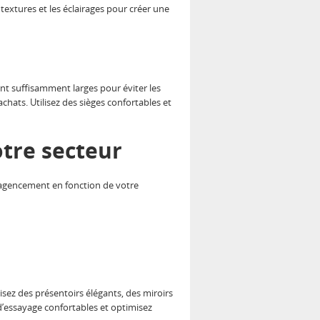
s textures et les éclairages pour créer une
ont suffisamment larges pour éviter les
achats. Utilisez des sièges confortables et
tre secteur
e agencement en fonction de votre
lisez des présentoirs élégants, des miroirs
s d’essayage confortables et optimisez