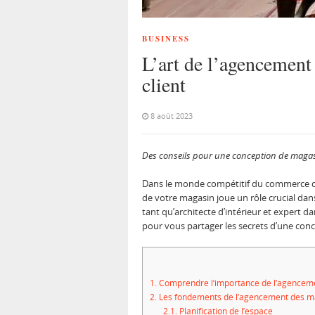
BUSINESS
L’art de l’agencement 
client
8 août 2023
Des conseils pour une conception de magas
Dans le monde compétitif du commerce de d
de votre magasin joue un rôle crucial dan
tant qu’architecte d’intérieur et expert da
pour vous partager les secrets d’une conc
1.
Comprendre l’importance de l’agenceme
2.
Les fondements de l’agencement des ma
2.1.
Planification de l’espace