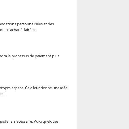
mandations personnalisées et des
ons d’achat éclairées.
rendra le processus de paiement plus
 propre espace. Cela leur donne une idée
ées.
juster si nécessaire. Voici quelques