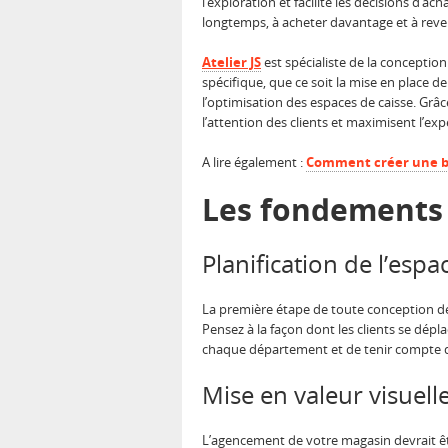
l’exploration et facilite les décisions d
longtemps, à acheter davantage et à reve
Atelier JS
est spécialiste de la conceptio
spécifique, que ce soit la mise en place de
l’optimisation des espaces de caisse. Grâc
l’attention des clients et maximisent l’exp
A lire également :
Comment créer une bo
Les fondements 
Planification de l’espa
La première étape de toute conception de ma
Pensez à la façon dont les clients se dépl
chaque département et de tenir compte de
Mise en valeur visuell
L’agencement de votre magasin devrait êt