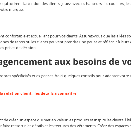
qui attirent l’attention des clients. Jouez avec les hauteurs, les couleurs, le
 votre marque.
t confortable et accueillant pour vos clients. Assurez-vous que les allées s
es zones de repos où les clients peuvent prendre une pause et réfléchir à leurs 
les prises de décision.
’agencement aux besoins de vo
ropres spécificités et exigences. Voici quelques conseils pour adapter votr
la relation client : les détails à connaître
t de créer un espace qui met en valeur les produits et inspire les clients. Uti
ur faire ressortir les détails et les textures des vêtements. Créez des espace