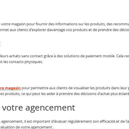
dans votre magasin pour fournir des informations sur les produits, des recom
ermet aux clients d’explorer davantage vos produits et de prendre des décisi
t
ler leurs achats sans contact grâce à des solutions de paiement mobile. Cela 
nt les contacts physiques.
tre magasin
pour permettre aux clients de visualiser les produits dans leur
 des produits, ce qui peut les aider à prendre des décisions d’achat plus éclair
er votre agencement
agencement, il est important d’évaluer régulièrement son efficacité et de l’a
valuation de votre agencement :