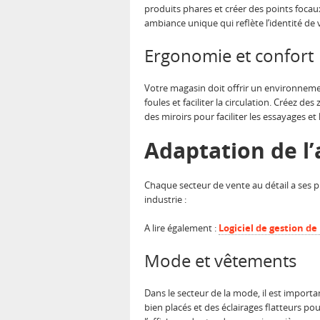
produits phares et créer des points focaux 
ambiance unique qui reflète l’identité de
Ergonomie et confort
Votre magasin doit offrir un environnemen
foules et faciliter la circulation. Créez d
des miroirs pour faciliter les essayages et 
Adaptation de l
Chaque secteur de vente au détail a ses p
industrie :
A lire également :
Logiciel de gestion de 
Mode et vêtements
Dans le secteur de la mode, il est importan
bien placés et des éclairages flatteurs po