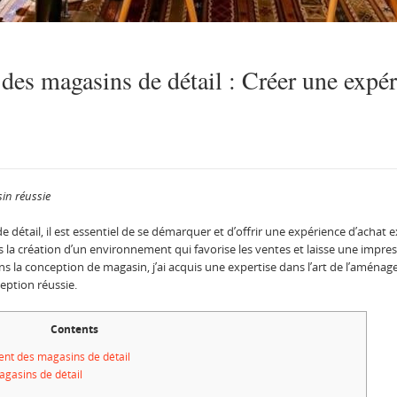
des magasins de détail : Créer une expér
in réussie
étail, il est essentiel de se démarquer et d’offrir une expérience d’achat e
s la création d’un environnement qui favorise les ventes et laisse une impr
ns la conception de magasin, j’ai acquis une expertise dans l’art de l’aménage
eption réussie.
Contents
nt des magasins de détail
gasins de détail