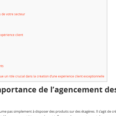
 de votre secteur
expérience client
nts
 un rôle crucial dans la création d’une expérience client exceptionnelle
portance de l’agencement de
e pas simplement à disposer des produits sur des étagères. Il s’agit de crée