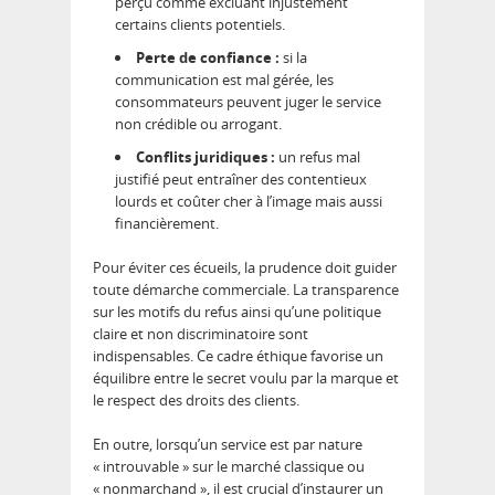
perçu comme excluant injustement
certains clients potentiels.
Perte de confiance :
si la
communication est mal gérée, les
consommateurs peuvent juger le service
non crédible ou arrogant.
Conflits juridiques :
un refus mal
justifié peut entraîner des contentieux
lourds et coûter cher à l’image mais aussi
financièrement.
Pour éviter ces écueils, la prudence doit guider
toute démarche commerciale. La transparence
sur les motifs du refus ainsi qu’une politique
claire et non discriminatoire sont
indispensables. Ce cadre éthique favorise un
équilibre entre le secret voulu par la marque et
le respect des droits des clients.
En outre, lorsqu’un service est par nature
« introuvable » sur le marché classique ou
« nonmarchand », il est crucial d’instaurer un