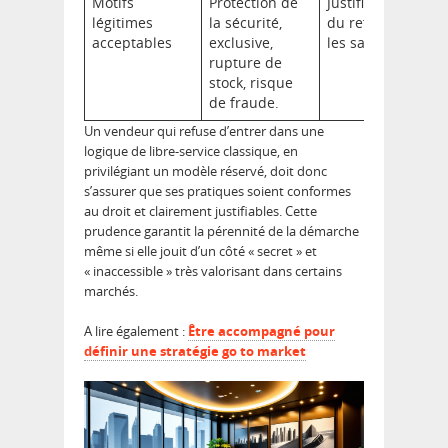
Motifs
Protection de
Justification légal
légitimes
la sécurité,
du refus, évitant
acceptables
exclusive,
les sanctions.
rupture de
stock, risque
de fraude.
Un vendeur qui refuse d’entrer dans une
logique de libre-service classique, en
privilégiant un modèle réservé, doit donc
s’assurer que ses pratiques soient conformes
au droit et clairement justifiables. Cette
prudence garantit la pérennité de la démarche
même si elle jouit d’un côté « secret » et
« inaccessible » très valorisant dans certains
marchés.
A lire également :
Être accompagné pour
définir une stratégie go to market