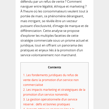
défendu par un refus de vente ? Comment
naviguer entre légalité, éthique et marketing ?
À l’heure où les consommateurs veulent tout à
portée de main, ce phénomène dérangeant,
mais intrigant, se révèle être un vecteur
puissant d’exclusivité, d’image de marque et de
différenciation. Cette analyse se propose
d’explorer les multiples facettes de cette
stratégie commerciale sous un prisme actuel et
juridique, tout en offrant un panorama des
pratiques et enjeux liés à la promotion d’un
service volontairement non marchand.
Contents
1.
Les fondements juridiques du refus de
vente dans la promotion d’un service non
commercialisé
2.
Les impacts marketing et stratégiques de la
promotion d’un service nonvendu
3.
La gestion opérationnelle d’un service
réservé : défis et bonnes pratiques