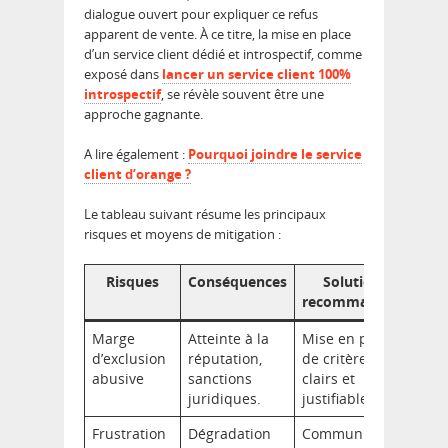
dialogue ouvert pour expliquer ce refus
apparent de vente. À ce titre, la mise en place
d’un service client dédié et introspectif, comme
exposé dans
lancer un service client 100%
introspectif
, se révèle souvent être une
approche gagnante.
A lire également :
Pourquoi joindre le service
client d’orange ?
Le tableau suivant résume les principaux
risques et moyens de mitigation :
Risques
Conséquences
Solutions
recommandées
Marge
Atteinte à la
Mise en place
d’exclusion
réputation,
de critères
abusive
sanctions
clairs et
juridiques.
justifiables.
Frustration
Dégradation
Communication