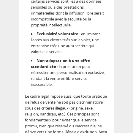
certains services sont liés à des données
sensibles ou à des prestations
immatérielles dont la diffusion libre serait
incompatible avec la sécurité ou la
propriété intellectuelle.
Exclusivité volontaire
: en limitant
l’accès aux clients triés sur le volet, une
entreprise crée une aura secrète qui
valorise le service.
Non-adaptation à une offre
standardisée
: la prestation peut
nécessiter une personnalisation exclusive,
rendant la vente en libre-service
inaccessible.
Le cadre légal impose aussi que toute pratique
de refus de vente ne soit pas discriminatoire
sous des critères illégaux (origine, sexe,
religion, handicap, etc.). Ces principes sont
fondamentaux pour éviter que le service
promu, bien que réservé ou inaccessible, ne
dérive vers une forme illégale d’exclusion. Ainsi,