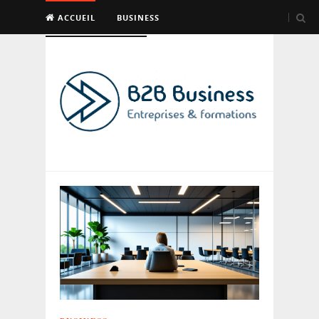
ACCUEIL
BUSINESS
EMPLOI & FORMATION