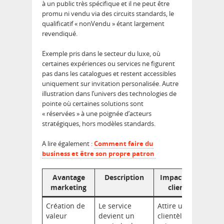
à un public très spécifique et il ne peut être
promu ni vendu via des circuits standards, le
qualificatif « nonVendu » étant largement
revendiqué.
Exemple pris dans le secteur du luxe, où
certaines expériences ou services ne figurent
pas dans les catalogues et restent accessibles
uniquement sur invitation personalisée. Autre
illustration dans l’univers des technologies de
pointe où certaines solutions sont
« réservées » à une poignée d’acteurs
stratégiques, hors modèles standards.
A lire également :
Comment faire du
business et être son propre patron
Avantage
Description
Impact sur la
marketing
clientèle
Création de
Le service
Attire une
valeur
devient un
clientèle