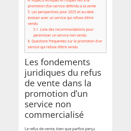
4.
Aspects éthiques et risques liés à la
promotion d’un service défendu à la vente
5.
Les perspectives pour 2025 et au-delà :
évoluer avec un service qui refuse d’être
vendu
5.1.
Liste des recommandations pour
pérenniser un service non vendu
6.
Questions fréquentes sur la promotion d’un
service qui refuse d’être vendu
Les fondements
juridiques du refus
de vente dans la
promotion d’un
service non
commercialisé
Le refus de vente, bien que parfois perçu