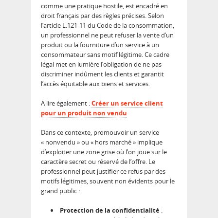
comme une pratique hostile, est encadré en
droit français par des règles précises. Selon
l’article L.121-11 du Code de la consommation,
un professionnel ne peut refuser la vente d’un
produit ou la fourniture d’un service à un
consommateur sans motif légitime. Ce cadre
légal met en lumière l’obligation de ne pas
discriminer indûment les clients et garantit
l’accès équitable aux biens et services.
A lire également :
Créer un service client
pour un produit non vendu
Dans ce contexte, promouvoir un service
« nonvendu » ou « hors marché » implique
d’exploiter une zone grise où l’on joue sur le
caractère secret ou réservé de l’offre. Le
professionnel peut justifier ce refus par des
motifs légitimes, souvent non évidents pour le
grand public :
Protection de la confidentialité
: