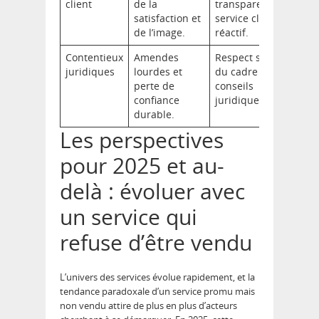
client
de la
transparente et
satisfaction et
service client
de l’image.
réactif.
Contentieux
Amendes
Respect strict
juridiques
lourdes et
du cadre légal,
perte de
conseils
confiance
juridiques.
durable.
Les perspectives
pour 2025 et au-
delà : évoluer avec
un service qui
refuse d’être vendu
L’univers des services évolue rapidement, et la
tendance paradoxale d’un service promu mais
non vendu attire de plus en plus d’acteurs