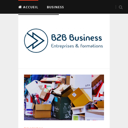
ACCUEIL
BUSINESS
EMPLOI & FORMATION