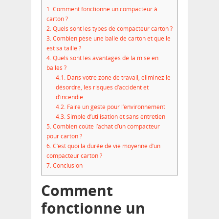
1.
Comment fonctionne un compacteur à
carton ?
2.
Quels sont les types de compacteur carton ?
3.
Combien pèse une balle de carton et quelle
est sa taille ?
4.
Quels sont les avantages de la mise en
balles ?
4.1.
Dans votre zone de travail, éliminez le
désordre, les risques d’accident et
d’incendie.
4.2.
Faire un geste pour l’environnement
4.3.
Simple d’utilisation et sans entretien
5.
Combien coûte l’achat d’un compacteur
pour carton ?
6.
C’est quoi la durée de vie moyenne d’un
compacteur carton ?
7.
Conclusion
Comment
fonctionne un